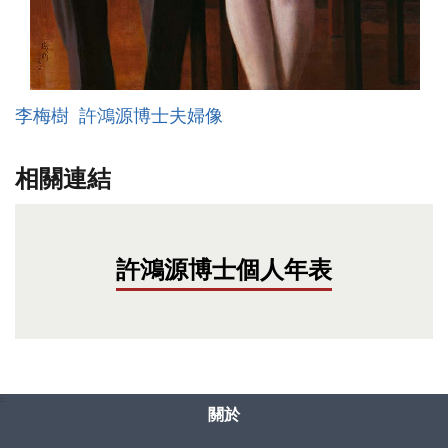
李梅樹
許鴻源博士夫婦像
相關連結
許鴻源博士個人年表
:::
關於