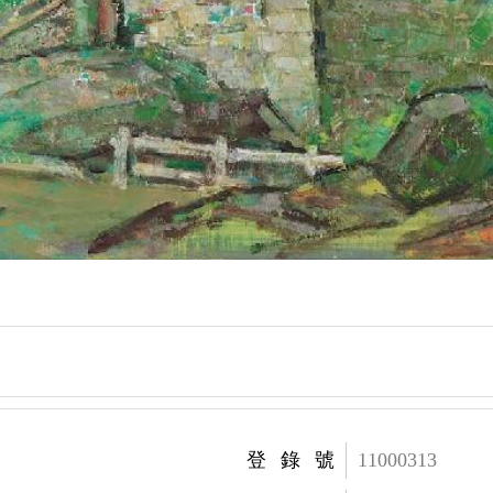
登錄號
11000313