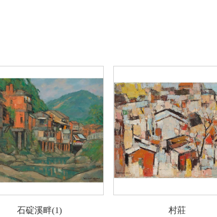
石碇溪畔(1)
村莊