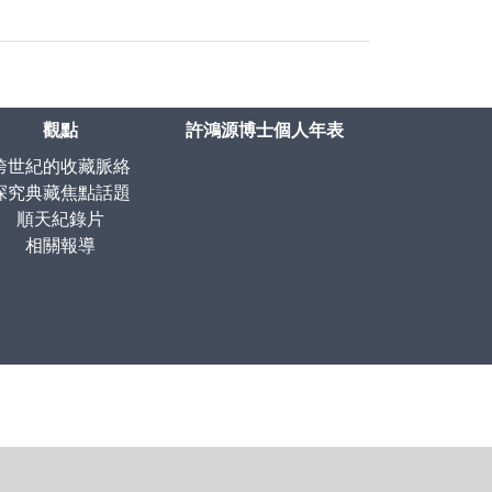
觀點
許鴻源博士個人年表
跨世紀的收藏脈絡
探究典藏焦點話題
順天紀錄片
相關報導