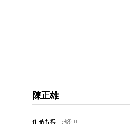
陳正雄
作品名稱
抽象 II