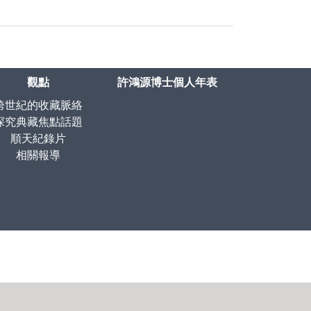
觀點
許鴻源博士個人年表
跨世紀的收藏脈絡
探究典藏焦點話題
順天紀錄片
相關報導