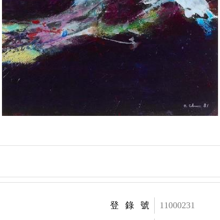
登錄號
11000231