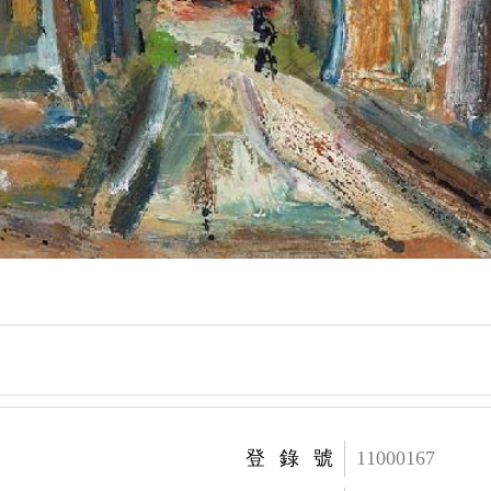
登錄號
11000167