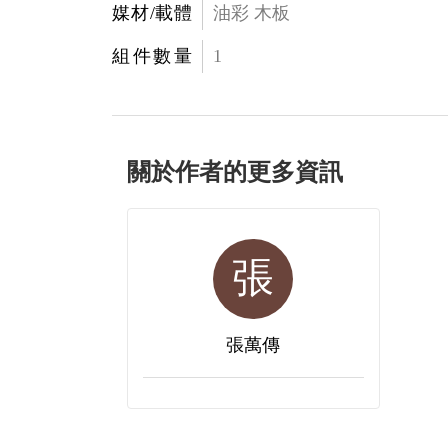
媒材/載體
油彩 木板
組件數量
1
關於作者的更多資訊
張
張萬傳