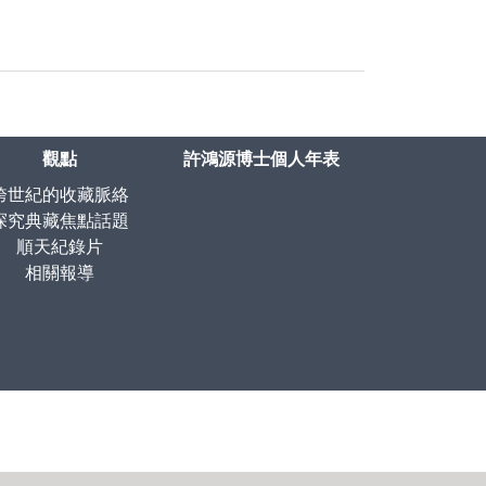
觀點
許鴻源博士個人年表
跨世紀的收藏脈絡
探究典藏焦點話題
順天紀錄片
相關報導