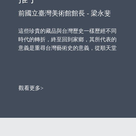
前國立臺灣美術館館長 - 梁永斐
在
這些珍貴的藏品與台灣歷史一樣歷經不同
感
時代的轉折，終至回到家鄉，其所代表的
事
意義是重尋台灣藝術史的意義，從順天堂
文
創辦人許鴻源之個人愛鄉意識所啟動的藝
蕭
術收藏行動，敘說台灣仕紳及知識分子是
同
如何一代一代傳承自日治時代便開始的文
的
化認同和社會介入行動，投入台灣歷史與
觀看更多>
上
文化的創造。