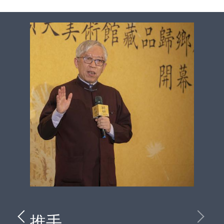
prev
next
推手