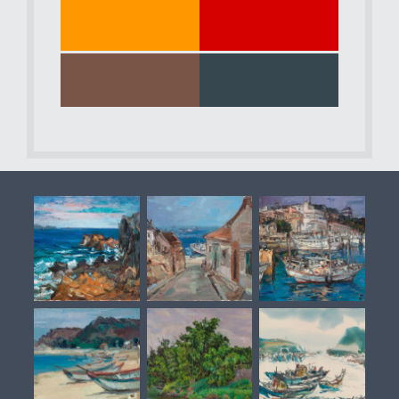
橘
紅
色
色
棕
黑
色
色