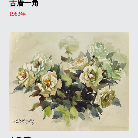
古厝一角
1983年