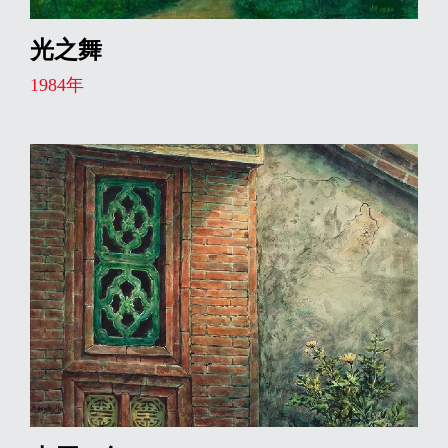
光之舞
1984年