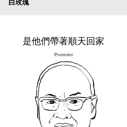
白玫瑰
是他們帶著順天回家
Promoter