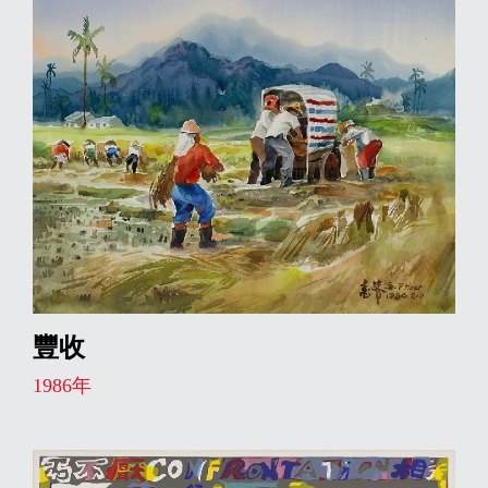
豐收
1986年